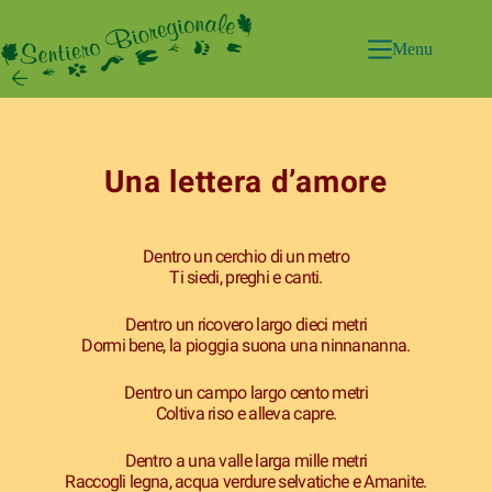
Menu
Una lettera d’amore
Dentro un cerchio di un metro
Ti siedi, preghi e canti.
Dentro un ricovero largo dieci metri
Dormi bene, la pioggia suona una ninnananna.
Dentro un campo largo cento metri
Coltiva riso e alleva capre.
Dentro a una valle larga mille metri
Raccogli legna, acqua verdure selvatiche e Amanite.