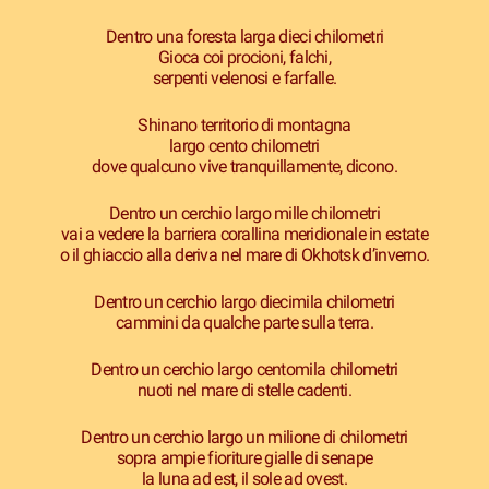
Dentro una foresta larga dieci chilometri
Gioca coi procioni, falchi,
serpenti velenosi e farfalle.
Shinano territorio di montagna
largo cento chilometri
dove qualcuno vive tranquillamente, dicono.
Dentro un cerchio largo mille chilometri
vai a vedere la barriera corallina meridionale in estate
o il ghiaccio alla deriva nel mare di Okhotsk d’inverno.
Dentro un cerchio largo diecimila chilometri
cammini da qualche parte sulla terra.
Dentro un cerchio largo centomila chilometri
nuoti nel mare di stelle cadenti.
Dentro un cerchio largo un milione di chilometri
sopra ampie fioriture gialle di senape
la luna ad est, il sole ad ovest.