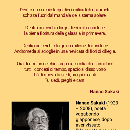
Dentro un cerchio largo dieci miliardi di chilometri
schizza fuori dal mandala del sistema solare .
Dentro un cerchio largo dieci mila anni luce
la piena fioritura della galassia in primavera.
Dentro un cerchio largo un milione di anni luce
Andromeda si scioglie in una nevicata di fiori di ciliegia.
Ora dentro un cerchio largo dieci miliardi di anni luce
tutti i concetti di tempo, spazio si dissolvono
Là di nuovo tu siedi, preghi e canti
Tu siedi, preghi e canti
Nanao Sakaki
Nanao Sakaki
(1923
– 2008), poeta
vagabondo
giapponese, dopo
aver vissuto