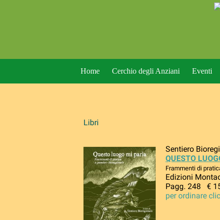
Home
Cerchio degli Anziani
Eventi
Libri
Sentiero Bioreg
QUESTO LUOG
Frammenti di pratic
Edizioni Monta
Pagg. 248 € 1
per ordinare cli